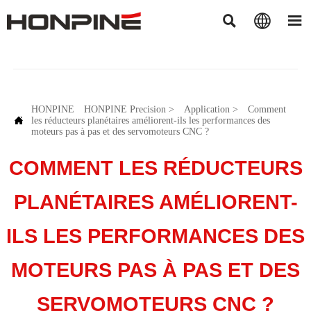



HONPINE
HONPINE Precision
>
Application
>
Comment

les réducteurs planétaires améliorent-ils les performances des
moteurs pas à pas et des servomoteurs CNC ?
COMMENT LES RÉDUCTEURS
PLANÉTAIRES AMÉLIORENT-
ILS LES PERFORMANCES DES
MOTEURS PAS À PAS ET DES
SERVOMOTEURS CNC ?