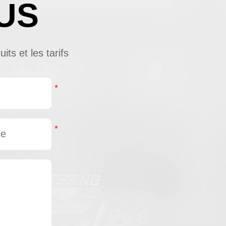
US
ts et les tarifs