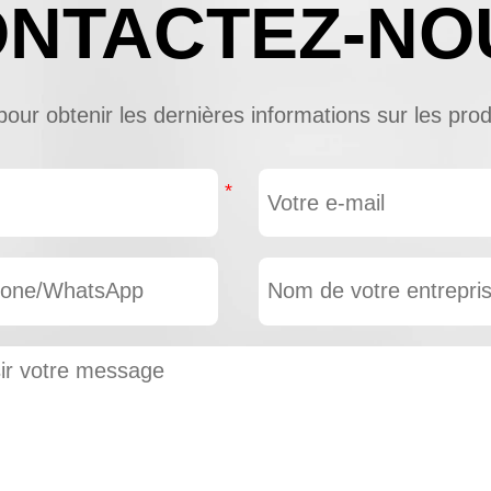
NTACTEZ-NO
ur obtenir les dernières informations sur les produi