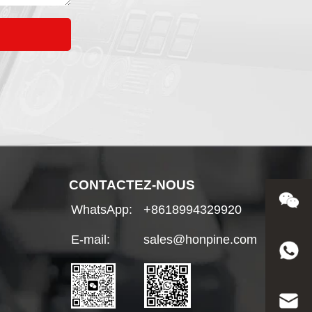
CONTACTEZ-NOUS
WhatsApp:
+8618994329920
E-mail:
sales@honpine.com