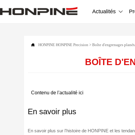
Actualités
Pr


HONPINE
HONPINE Precision
>
Boîte d'engrenages planéta
BOÎTE D'E
Contenu de l'actualité ici
En savoir plus
En savoir plus sur l'histoire de HONPINE et les tendanc