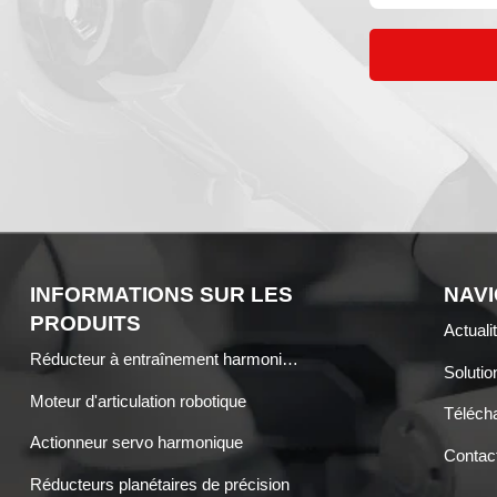
INFORMATIONS SUR LES
NAVI
PRODUITS
Actuali
Réducteur à entraînement harmonique
Solutio
Moteur d'articulation robotique
Téléch
Actionneur servo harmonique
Contac
Réducteurs planétaires de précision