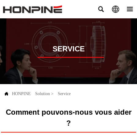



SERVICE

HONPINE
Solution
>
Service
Comment pouvons-nous vous aider
?