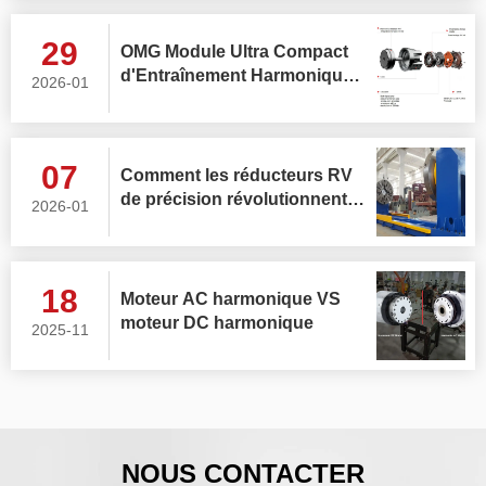
d'articulation robotique ?
29
OMG Module Ultra Compact
d'Entraînement Harmonique
2026-01
avec Capteur de Couple
Intégré
07
Comment les réducteurs RV
de précision révolutionnent-
2026-01
ils les positionneurs de
soudage ?
18
Moteur AC harmonique VS
moteur DC harmonique
2025-11
NOUS CONTACTER