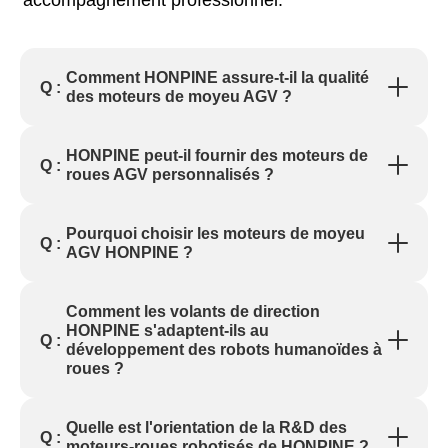
accompagnement professionnel.
Comment HONPINE assure-t-il la qualité
Q :
des moteurs de moyeu AGV ?
HONPINE peut-il fournir des moteurs de
Q :
roues AGV personnalisés ?
Pourquoi choisir les moteurs de moyeu
Q :
AGV HONPINE ?
Comment les volants de direction
HONPINE s'adaptent-ils au
Q :
développement des robots humanoïdes à
roues ?
Quelle est l'orientation de la R&D des
Q :
moteurs-roues robotisés de HONPINE ?