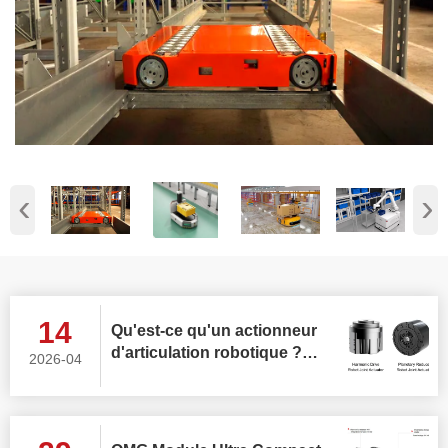
‹
›
14
Qu'est-ce qu'un actionneur
d'articulation robotique ?
2026-04
Comment choisir le meilleur
actionneur rotatif
d'articulation robotique ?