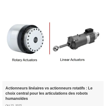
caractéristiques de performance. Cet article vous aidera à
comprendre les différences entre les moteurs AC harmoniques
et les moteurs DC harmoniques de HONPINE.
Actionneurs linéaires vs actionneurs rotatifs : Le
choix central pour les articulations des robots
humanoïdes
Oct 15, 2025