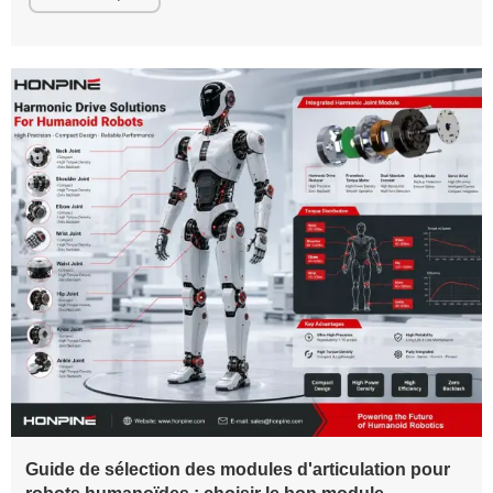
dans les réducteurs harmoniques de précision, les actionneurs
d’articulations de robots, les réducteurs planétaires et les
réducteurs RV, HONPINE (Suzhou Honpine Precision Industry
Co., Ltd.) se concentre en permanence sur l’évolution des
technologies de transmission de précision et s’engage à fournir
des solutions de mouvement fiables et performantes pour les
industries mondiales de l’automatisation.
Guide de sélection des modules d'articulation pour