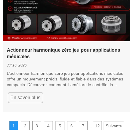
Actionneur harmonique zéro jeu pour applications
médicales
Jul 16, 2026
L’actionneur harmonique zéro jeu pour applications médicales
offre un mouvement précis, fluide et fiable dans des systèmes
compacts. Découvrez comment il améliore le contrôle, la
répétabilité et les performances des équipements.
En savoir plus
1
2
3
4
5
6
7
12
Suivant
>
...