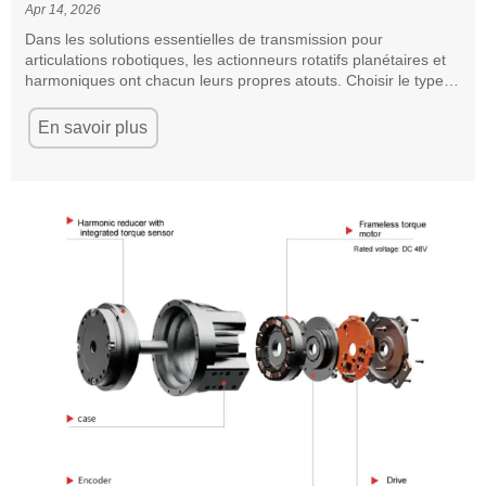
Apr 14, 2026
Dans les solutions essentielles de transmission pour
articulations robotiques, les actionneurs rotatifs planétaires et
harmoniques ont chacun leurs propres atouts. Choisir le type
adapté en fonction des exigences de l'application est
indispensable pour atteindre l'équilibre optimal entre
En savoir plus
performances et coût.