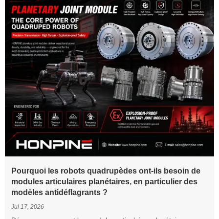
mouvement fiables pour les robots humanoïdes, les robots
collaboratifs, les équipements médicaux et l’automatisation
industrielle.
Pourquoi les robots quadrupèdes ont-ils besoin de
modules articulaires planétaires, en particulier des
modèles antidéflagrants ?
Jul 17, 2026