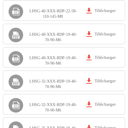

Télécharger
LHSG-40-XXX-RDP-22-58-
110-145-M8

Télécharger
LHSG-40-XXX-RDP-19-40-
70-90-M6

Télécharger
LHSG-40-XXX-RDP-19-40-
70-90-M6

Télécharger
LHSG-32-XXX-RDP-19-40-
70-90-M6

Télécharger
LHSG-32-XXX-RDP-19-40-
70-90-M6

Télécharger