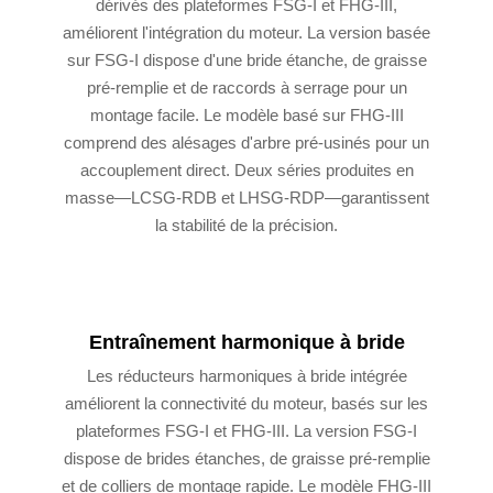
dérivés des plateformes FSG-I et FHG-III,
améliorent l'intégration du moteur. La version basée
sur FSG-I dispose d'une bride étanche, de graisse
pré-remplie et de raccords à serrage pour un
montage facile. Le modèle basé sur FHG-III
comprend des alésages d'arbre pré-usinés pour un
accouplement direct. Deux séries produites en
masse—LCSG-RDB et LHSG-RDP—garantissent
la stabilité de la précision.
Entraînement harmonique à bride
Les réducteurs harmoniques à bride intégrée
améliorent la connectivité du moteur, basés sur les
plateformes FSG-I et FHG-III. La version FSG-I
dispose de brides étanches, de graisse pré-remplie
et de colliers de montage rapide. Le modèle FHG-III