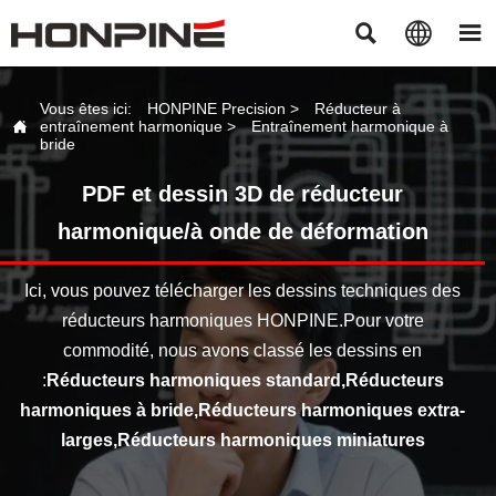



Vous êtes ici:
HONPINE Precision
>
Réducteur à

entraînement harmonique
>
Entraînement harmonique à
bride
PDF et dessin 3D de réducteur
harmonique/à onde de déformation
Ici, vous pouvez télécharger les dessins techniques des
réducteurs harmoniques HONPINE.Pour votre
commodité, nous avons classé les dessins en
:
Réducteurs harmoniques standard,
Réducteurs
harmoniques à bride,
Réducteurs harmoniques extra-
larges,
Réducteurs harmoniques miniatures