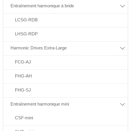
Entraînement harmonique à bride

LCSG-RDB
LHSG-RDP
Harmonic Drives Extra-Large

FCG-AJ
FHG-AH
FHG-SJ
Entraînement harmonique mini

CSF-mini