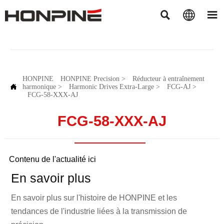



HONPINE
HONPINE Precision
>
Réducteur à entraînement

harmonique
>
Harmonic Drives Extra-Large
>
FCG-AJ
>
FCG-58-XXX-AJ
FCG-58-XXX-AJ
Contenu de l'actualité ici
En savoir plus
En savoir plus sur l'histoire de HONPINE et les
tendances de l'industrie liées à la transmission de