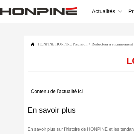
Actualités
Pr


HONPINE
HONPINE Precision
>
Réducteur à entraînement
L
Contenu de l'actualité ici
En savoir plus
En savoir plus sur l'histoire de HONPINE et les tendanc