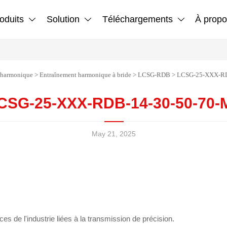
oduits
Solution
Téléchargements
À propo



 harmonique
>
Entraînement harmonique à bride
>
LCSG-RDB
>
LCSG-25-XXX-RD
CSG-25-XXX-RDB-14-30-50-70-
May 21, 2025
es de l'industrie liées à la transmission de précision.