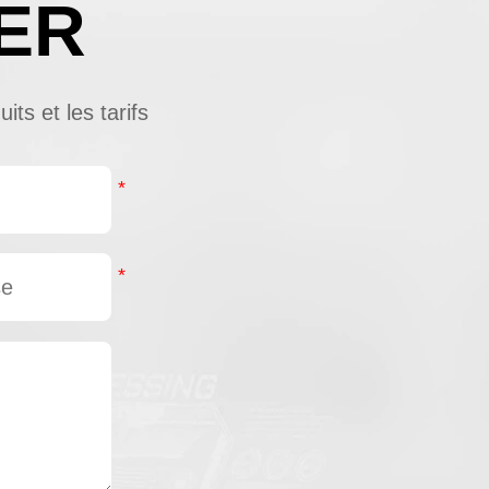
ER
ts et les tarifs