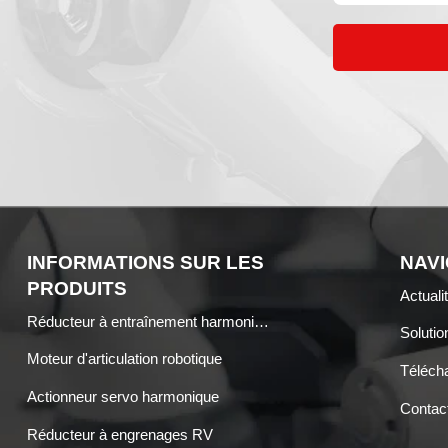
INFORMATIONS SUR LES
NAVI
PRODUITS
Actuali
Réducteur à entraînement harmonique
Solutio
Moteur d'articulation robotique
Téléch
Actionneur servo harmonique
Contac
Réducteur à engrenages RV