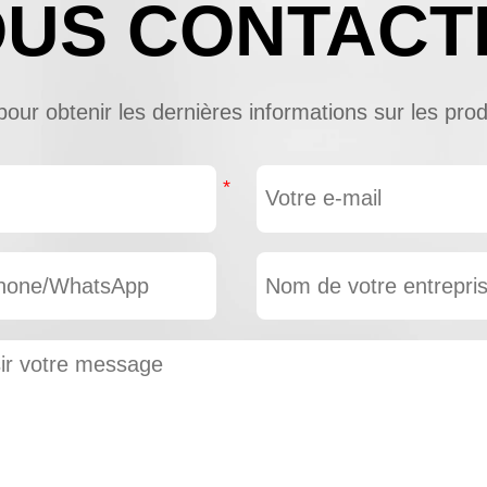
US CONTACT
ur obtenir les dernières informations sur les produi