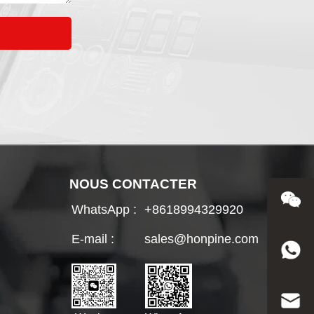
NOUS CONTACTER
WhatsApp :
+8618994329920
E-mail :
sales@honpine.com