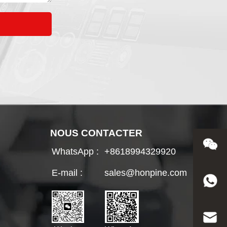
NOUS CONTACTER
WhatsApp :
+8618994329920
E-mail :
sales@honpine.com