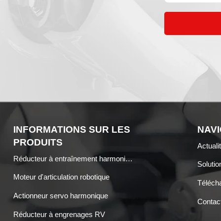
INFORMATIONS SUR LES
NAVI
PRODUITS
Actuali
Réducteur à entraînement harmonique
Solutio
Moteur d'articulation robotique
Téléch
Actionneur servo harmonique
Contac
Réducteur à engrenages RV