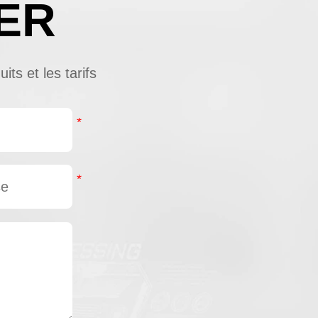
ER
ts et les tarifs