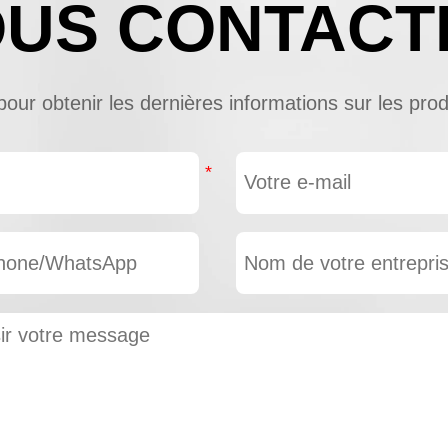
US CONTACT
ur obtenir les dernières informations sur les produi