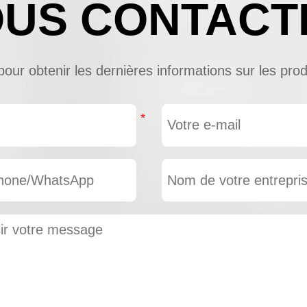
US CONTACT
ur obtenir les dernières informations sur les produi