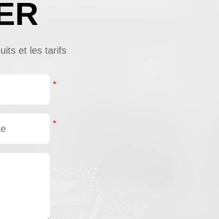
ER
ts et les tarifs