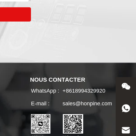
NOUS CONTACTER
WhatsApp :
+8618994329920
E-mail :
sales@honpine.com