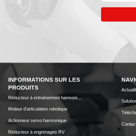
INFORMATIONS SUR LES
NAVI
PRODUITS
Actuali
Réducteur à entraînement harmonique
Solutio
Moteur d'articulation robotique
Téléch
Actionneur servo harmonique
Contac
Réducteur à engrenages RV