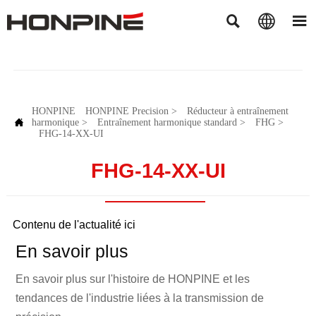



HONPINE
HONPINE Precision
>
Réducteur à entraînement

harmonique
>
Entraînement harmonique standard
>
FHG
>
FHG-14-XX-UI
FHG-14-XX-UI
Contenu de l'actualité ici
En savoir plus
En savoir plus sur l'histoire de HONPINE et les
tendances de l'industrie liées à la transmission de