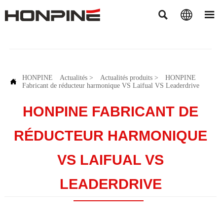



HONPINE
Actualités
>
Actualités produits
>
HONPINE

Fabricant de réducteur harmonique VS Laifual VS Leaderdrive
HONPINE FABRICANT DE
RÉDUCTEUR HARMONIQUE
VS LAIFUAL VS
LEADERDRIVE