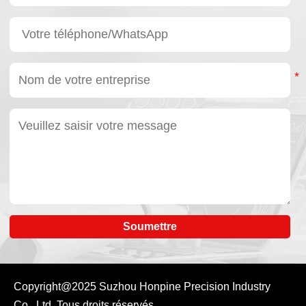
offrant ainsi une
référence précieuse
aux ingénieurs.
Soumettre
Copyright@2025
Suzhou Honpine Precision Industry
Co., Ltd.
Tous droits réservés.